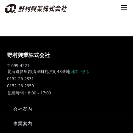
野村興業株式会社
〒099-4521
北海道斜里郡清里町札弦町48番地
地図で見る
0152-26-2331
0152-26-2359
営業時間：8:00～17:00
会社案内
事業案内