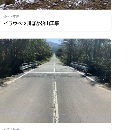
令和7年度
イワウベツ川ほか治山工事
令和7年度