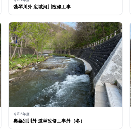
藻琴川外 広域河川改修工事
令和6年度
奥蘂別川外 道単改修工事外（冬）