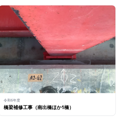
令和6年度
橋梁補修工事（南出橋ほか1橋）