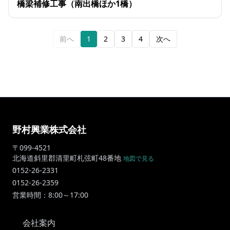
橋梁補修工事（南出橋ほか1橋）
前へ
1
2
3
4
次へ
野村興業株式会社
〒099-4521
北海道斜里郡清里町札弦町48番地
地図で見る
0152-26-2331
0152-26-2359
営業時間：8:00～17:00
会社案内