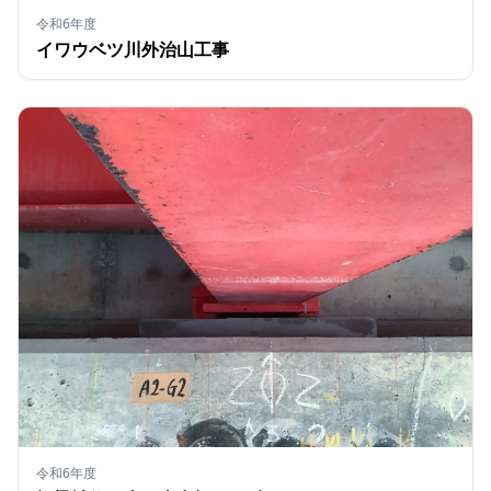
令和6年度
イワウベツ川外治山工事
令和6年度