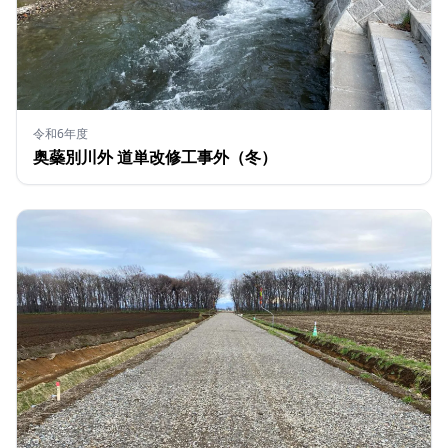
令和6年度
奥蘂別川外 道単改修工事外（冬）