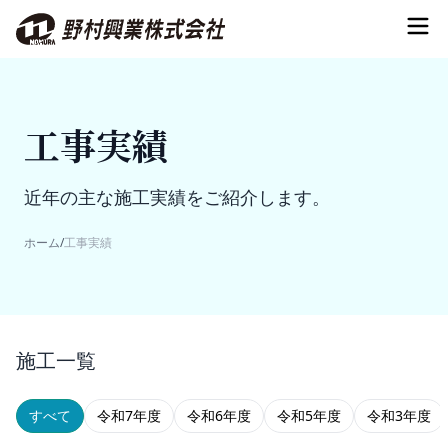
工事実績
近年の主な施工実績をご紹介します。
ホーム
/
工事実績
施工一覧
すべて
令和7年度
令和6年度
令和5年度
令和3年度